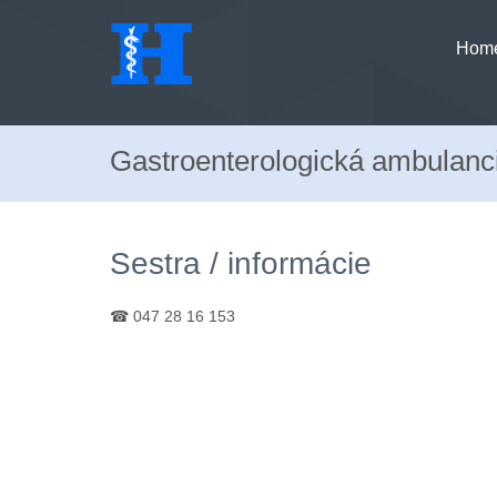
Hom
Gastroenterologická ambulanc
Sestra / informácie
☎ 047 28 16 153