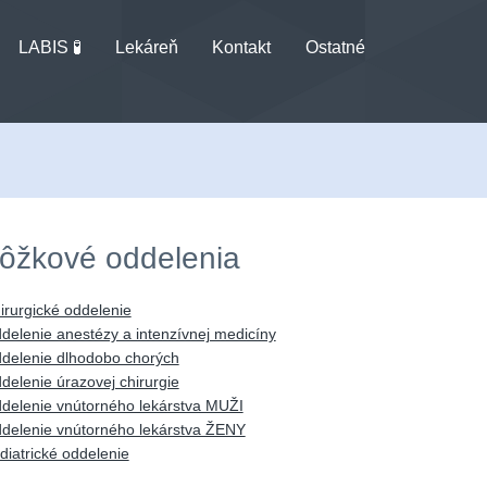
LABIS 🧪
Lekáreň
Kontakt
Ostatné
ôžkové oddelenia
irurgické oddelenie
delenie anestézy a intenzívnej medicíny
delenie dlhodobo chorých
delenie úrazovej chirurgie
delenie vnútorného lekárstva MUŽI
delenie vnútorného lekárstva ŽENY
diatrické oddelenie