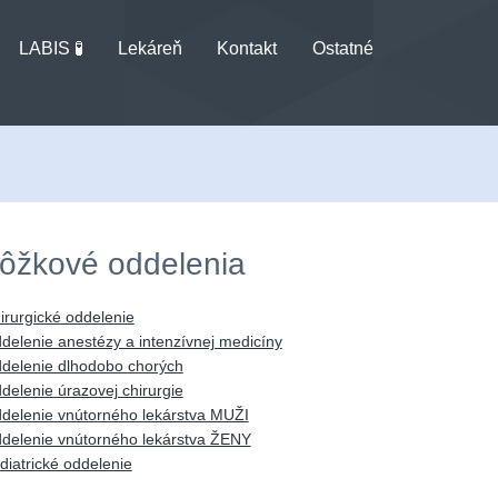
LABIS 🧪
Lekáreň
Kontakt
Ostatné
ôžkové oddelenia
irurgické oddelenie
delenie anestézy a intenzívnej medicíny
delenie dlhodobo chorých
delenie úrazovej chirurgie
delenie vnútorného lekárstva MUŽI
delenie vnútorného lekárstva ŽENY
diatrické oddelenie