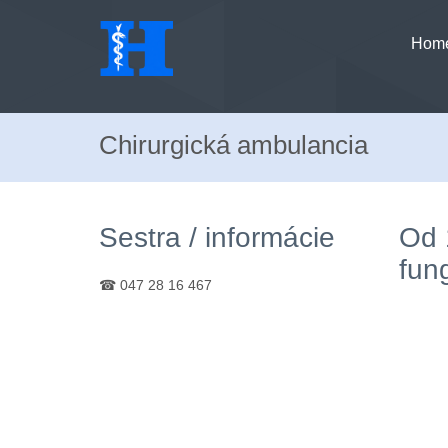
Hom
Chirurgická ambulancia
Sestra / informácie
Od 
fun
☎ 047 28 16 467